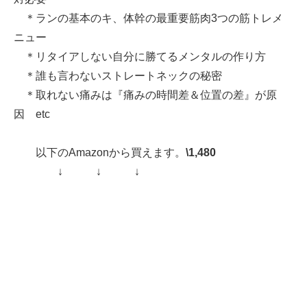
＊ランの基本のキ、体幹の最重要筋肉3つの筋トレメ
ニュー
＊リタイアしない自分に勝てるメンタルの作り方
＊誰も言わないストレートネックの秘密
＊取れない痛みは『痛みの時間差＆位置の差』が原
因 etc
以下のAmazonから買えます。
\1,480
↓ ↓ ↓