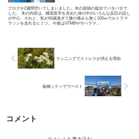
ブログが2週間空いてしまいました。本の原稿の提出でバタバタで
した。 本の内容は、構造医学を含めた体の中のいろんな反応の話し
が中心。それと、私が60歳過ぎて膝の痛みも無く100㎞ウルトラマ
ラソンを走れるヒミツ。今後はUTMBやサハラマ...
ランニングでストレスが消える理由
板橋シティでワースト
コメント