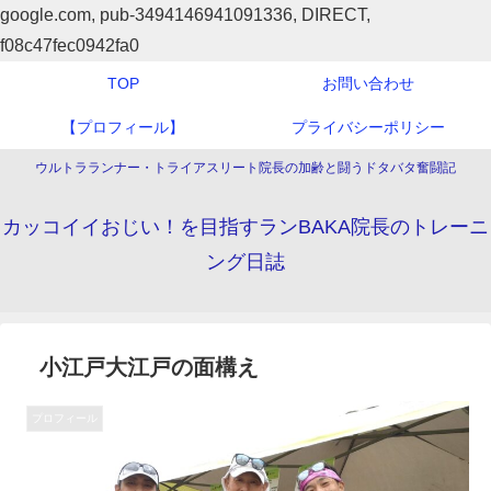
google.com, pub-3494146941091336, DIRECT,
f08c47fec0942fa0
TOP
お問い合わせ
【プロフィール】
プライバシーポリシー
ウルトラランナー・トライアスリート院長の加齢と闘うドタバタ奮闘記
カッコイイおじい！を目指すランBAKA院長のトレーニ
ング日誌
小江戸大江戸の面構え
プロフィール