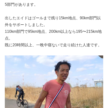
5部門があります。
出したエイドはゴールまで残り15km地点、90km部門以
外をサポートしました。
110km部門で95km地点、200km以上なら195〜215km地
点。
既に20時間以上、一晩中寝ないで走り続けた人達です。