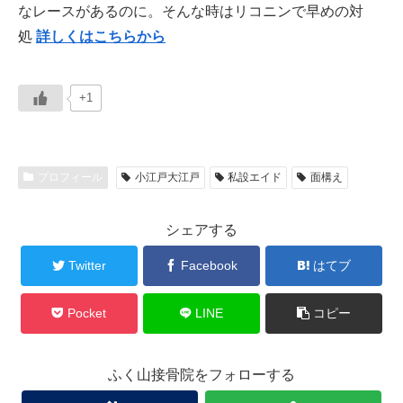
なレースがあるのに。そんな時はリコニンで早めの対
処
詳しくはこちらから
+1
プロフィール
小江戸大江戸
私設エイド
面構え
シェアする
Twitter
Facebook
はてブ
Pocket
LINE
コピー
ふく山接骨院をフォローする