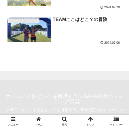
2024.07.29
TEAMここはどこ？の冒険
アドベンチャーレース
2024.07.06
カッコイイおじい！を目指すランBAKA院長のトレ
ーニング日誌
© 2021 カッコイイおじい！を目指すランBAKA院長のトレーニン
グ日誌.
メニュー
ホーム
検索
トップ
サイドバー