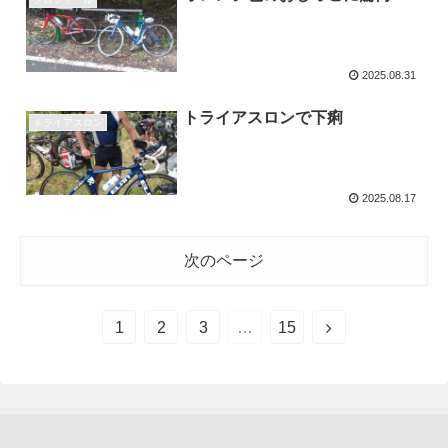
2025.08.31
トライアスロンで下痢
トライアスロン
2025.08.17
次のページ
1
2
3
…
15