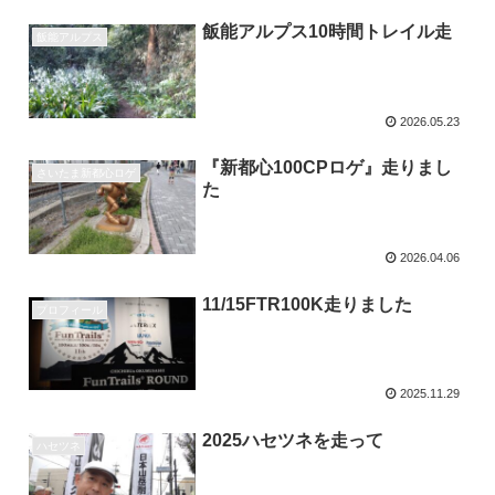
飯能アルプス10時間トレイル走
飯能アルプス
2026.05.23
『新都心100CPロゲ』走りまし
さいたま新都心ロゲ
た
2026.04.06
11/15FTR100K走りました
プロフィール
2025.11.29
2025ハセツネを走って
ハセツネ