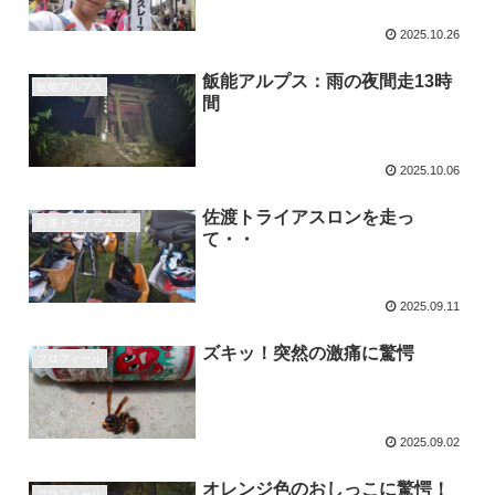
2025.10.26
飯能アルプス：雨の夜間走13時
飯能アルプス
間
2025.10.06
佐渡トライアスロンを走っ
佐渡トライアスロン
て・・
2025.09.11
ズキッ！突然の激痛に驚愕
プロフィール
2025.09.02
オレンジ色のおしっこに驚愕！
プロフィール