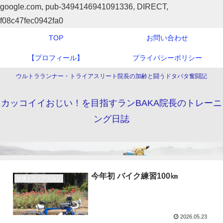
google.com, pub-3494146941091336, DIRECT,
f08c47fec0942fa0
TOP
お問い合わせ
【プロフィール】
プライバシーポリシー
ウルトラランナー・トライアスリート院長の加齢と闘うドタバタ奮闘記
カッコイイおじい！を目指すランBAKA院長のトレーニ
ング日誌
今年初 バイク練習100㎞
佐渡トライアスロン
2026.05.23