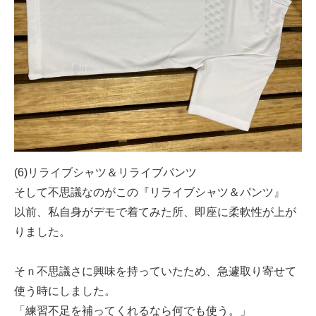
(6)リライブシャツ＆リライブパンツ
そして不思議なのがこの『リライブシャツ＆パンツ』
以前、私自身がデモで着てみた所、即座に柔軟性が上が
りました。
そｎ不思議さに興味を持っていたため、急遽取り寄せて
使う時にしました。
「練習不足を補ってくれるなら何でも使う。」