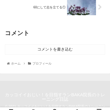
60にして志を立てる①
コメント
コメントを書き込む
ホーム
プロフィール
カッコイイおじい！を目指すランBAKA院長のトレ
ーニング日誌
© 2021 カッコイイおじい！を目指すランBAKA院長のトレーニン