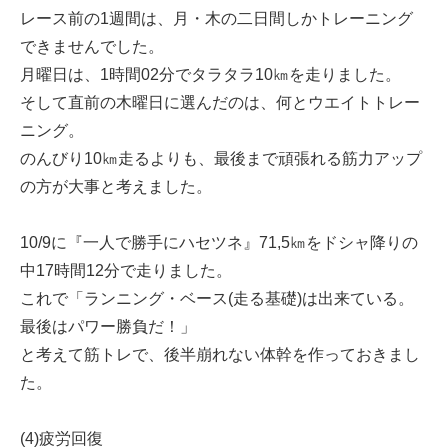
レース前の1週間は、月・木の二日間しかトレーニング
できませんでした。
月曜日は、1時間02分でタラタラ10㎞を走りました。
そして直前の木曜日に選んだのは、何とウエイトトレー
ニング。
のんびり10㎞走るよりも、最後まで頑張れる筋力アップ
の方が大事と考えました。
10/9に『一人で勝手にハセツネ』71,5㎞をドシャ降りの
中17時間12分で走りました。
これで「ランニング・ベース(走る基礎)は出来ている。
最後はパワー勝負だ！」
と考えて筋トレで、後半崩れない体幹を作っておきまし
た。
(4)疲労回復