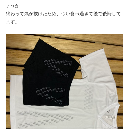
ょうが
終わって気が抜けたため、つい食べ過ぎて後で後悔して
ます。