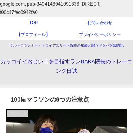
google.com, pub-3494146941091336, DIRECT,
f08c47fec0942fa0
TOP
お問い合わせ
【プロフィール】
プライバシーポリシー
ウルトラランナー・トライアスリート院長の加齢と闘うドタバタ奮闘記
カッコイイおじい！を目指すランBAKA院長のトレーニ
ング日誌
100㎞マラソンの6つの注意点
プロフィール