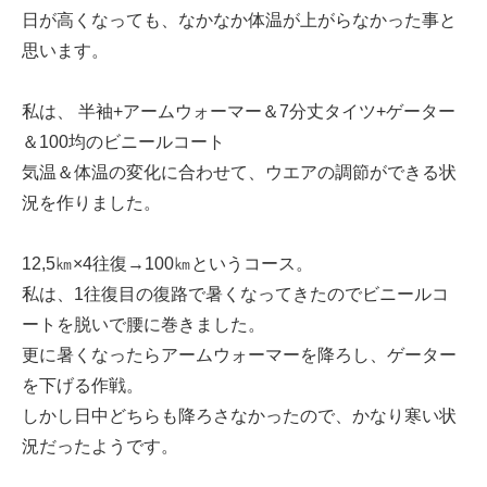
日が高くなっても、なかなか体温が上がらなかった事と
思います。
私は、 半袖+アームウォーマー＆7分丈タイツ+ゲーター
＆100均のビニールコート
気温＆体温の変化に合わせて、ウエアの調節ができる状
況を作りました。
12,5㎞×4往復→100㎞というコース。
私は、1往復目の復路で暑くなってきたのでビニールコ
ートを脱いで腰に巻きました。
更に暑くなったらアームウォーマーを降ろし、ゲーター
を下げる作戦。
しかし日中どちらも降ろさなかったので、かなり寒い状
況だったようです。