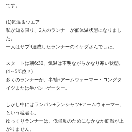
です。
(1)気温＆ウエア
私が知る限り、2人のランナーが低体温状態になりまし
た。
一人はサブ9達成したランナーのイケダさんでした。
スタートは朝6:30、気温は不明ながらかなり寒い状態。
(4～5℃位？)
多くのランナーが、半袖+アームウォーマー・ロングタ
イツまたは半パン+ゲーター。
しかし中にはランパン+ランシャツ+アームウォーマー、
という猛者も。
ゆっくりランナーは、低強度のためになかなか筋温が上
がりません。