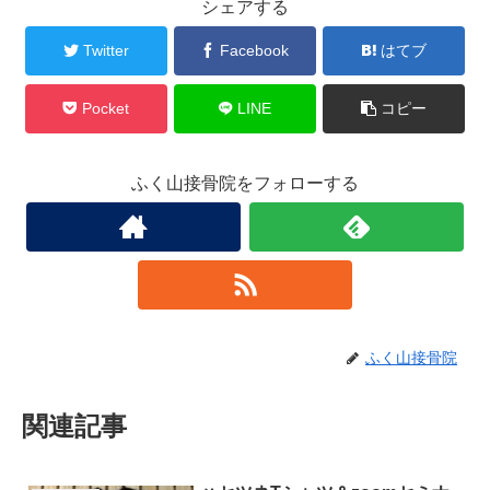
シェアする
Twitter
Facebook
はてブ
Pocket
LINE
コピー
ふく山接骨院をフォローする
ふく山接骨院
関連記事