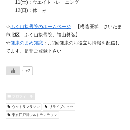
11(土)：ウエイトトレーニング
12(日)：休 み
☆
ふく山接骨院のホームページ
【構造医学 さいたま
市北区 ふく山接骨院、福山眞弘】
☆
健康のまめ知識
：月2回健康のお役立ち情報を配信し
てます。是非ご登録下さい。
+2
プロフィール
ウルトラマラソン
リライブシャツ
東京江戸川ウルトラマラソン