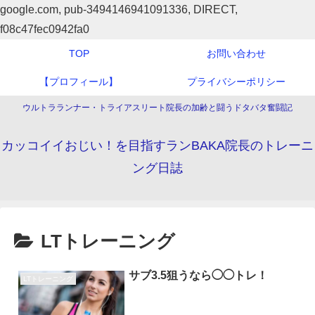
google.com, pub-3494146941091336, DIRECT,
f08c47fec0942fa0
TOP
お問い合わせ
【プロフィール】
プライバシーポリシー
ウルトラランナー・トライアスリート院長の加齢と闘うドタバタ奮闘記
カッコイイおじい！を目指すランBAKA院長のトレーニ
ング日誌
LTトレーニング
サブ3.5狙うなら◯◯トレ！
LTトレーニング