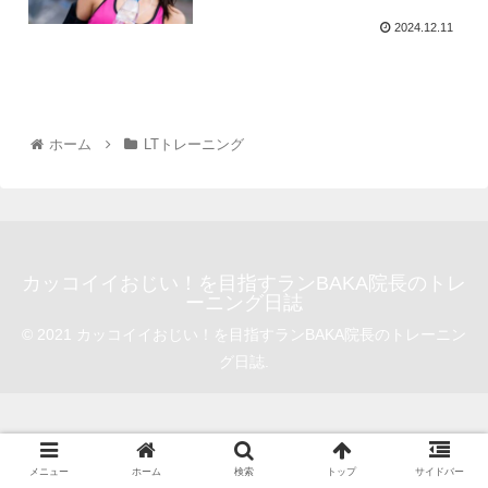
2024.12.11
ホーム
LTトレーニング
カッコイイおじい！を目指すランBAKA院長のトレ
ーニング日誌
© 2021 カッコイイおじい！を目指すランBAKA院長のトレーニン
グ日誌.
メニュー
ホーム
検索
トップ
サイドバー