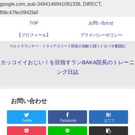
google.com, pub-3494146941091336, DIRECT,
f08c47fec0942fa0
TOP
お問い合わせ
【プロフィール】
プライバシーポリシー
ウルトラランナー・トライアスリート院長の加齢と闘うドタバタ奮闘記
カッコイイおじい！を目指すランBAKA院長のトレーニ
ング日誌
お問い合わせ
Twitter
Facebook
はてブ