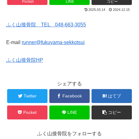
Pocket
LINE
コピー
2025.03.14
2024.12.15
ふく山接骨院 TEL 048-663-3055
E-mail
runner@fukuyama-sekkotsui
ふく山接骨院HP
シェアする
Twitter
Facebook
はてブ
Pocket
LINE
コピー
ふく山接骨院をフォローする